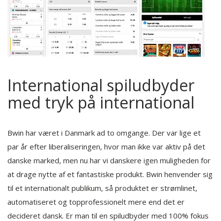
International spiludbyder
med tryk på international
Bwin har været i Danmark ad to omgange. Der var lige et
par år efter liberaliseringen, hvor man ikke var aktiv på det
danske marked, men nu har vi danskere igen muligheden for
at drage nytte af et fantastiske produkt. Bwin henvender sig
til et internationalt publikum, så produktet er strømlinet,
automatiseret og topprofessionelt mere end det er
decideret dansk. Er man til en spiludbyder med 100% fokus