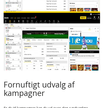
Fornuftigt udvalg af
kampagner
Er du til kampagner kan du ud over den sædvanlige