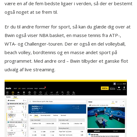
være en af de fem bedste ligaer i verden, så der er bestemt
også noget at se frem til.
Er du til andre former for sport, så kan du glæde dig over at
Bwin også viser NBA basket, en masse tennis fra ATP-,
WTA- og Challenger-touren. Der er også en del volleyball,
beach volley, bordtennis og en masse andet sport på
programmet. Med andre ord – Bwin tilbyder et ganske flot
udvalg af live streaming.