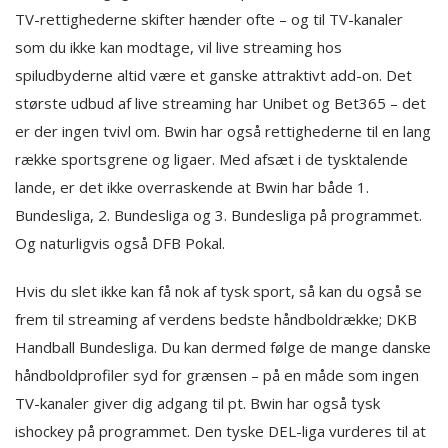
TV-rettighederne skifter hænder ofte – og til TV-kanaler
som du ikke kan modtage, vil live streaming hos
spiludbyderne altid være et ganske attraktivt add-on. Det
største udbud af live streaming har Unibet og Bet365 – det
er der ingen tvivl om. Bwin har også rettighederne til en lang
række sportsgrene og ligaer. Med afsæt i de tysktalende
lande, er det ikke overraskende at Bwin har både 1.
Bundesliga, 2. Bundesliga og 3. Bundesliga på programmet.
Og naturligvis også DFB Pokal.
Hvis du slet ikke kan få nok af tysk sport, så kan du også se
frem til streaming af verdens bedste håndboldrække; DKB
Handball Bundesliga. Du kan dermed følge de mange danske
håndboldprofiler syd for grænsen – på en måde som ingen
TV-kanaler giver dig adgang til pt. Bwin har også tysk
ishockey på programmet. Den tyske DEL-liga vurderes til at