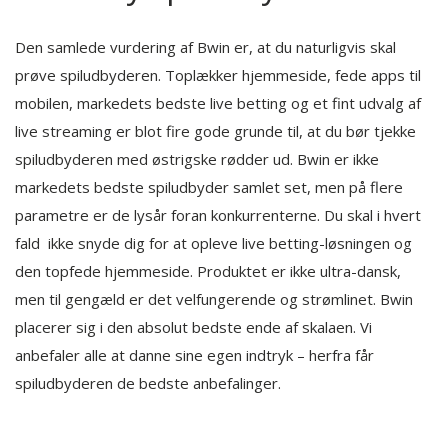
Den samlede vurdering af Bwin er, at du naturligvis skal
prøve spiludbyderen. Toplækker hjemmeside, fede apps til
mobilen, markedets bedste live betting og et fint udvalg af
live streaming er blot fire gode grunde til, at du bør tjekke
spiludbyderen med østrigske rødder ud. Bwin er ikke
markedets bedste spiludbyder samlet set, men på flere
parametre er de lysår foran konkurrenterne. Du skal i hvert
fald ikke snyde dig for at opleve live betting-løsningen og
den topfede hjemmeside. Produktet er ikke ultra-dansk,
men til gengæld er det velfungerende og strømlinet. Bwin
placerer sig i den absolut bedste ende af skalaen. Vi
anbefaler alle at danne sine egen indtryk – herfra får
spiludbyderen de bedste anbefalinger.