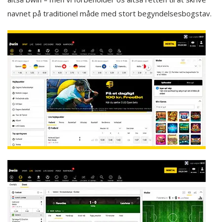
navnet på traditionel måde med stort begyndelsesbogstav.