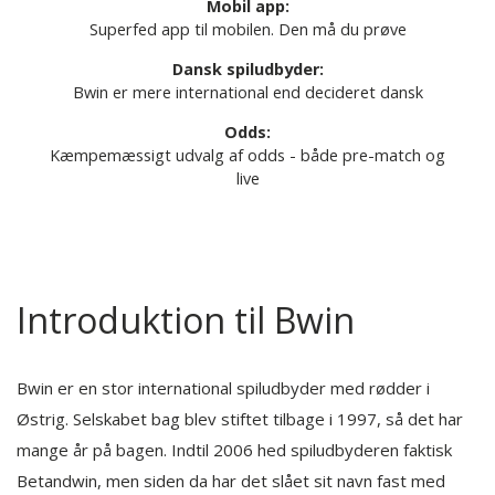
Mobil app:
Superfed app til mobilen. Den må du prøve
Dansk spiludbyder:
Bwin er mere international end decideret dansk
Odds:
Kæmpemæssigt udvalg af odds - både pre-match og
live
Introduktion til Bwin
Bwin er en stor international spiludbyder med rødder i
Østrig. Selskabet bag blev stiftet tilbage i 1997, så det har
mange år på bagen. Indtil 2006 hed spiludbyderen faktisk
Betandwin, men siden da har det slået sit navn fast med