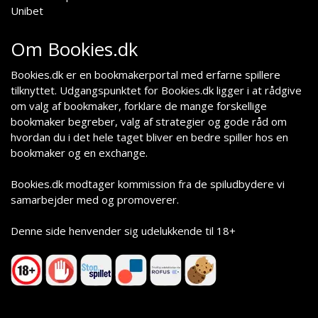
Unibet
Om Bookies.dk
Bookies.dk er en bookmakerportal med erfarne spillere
tilknyttet. Udgangspunktet for Bookies.dk ligger i at rådgive
om valg af bookmaker, forklare de mange forskellige
bookmaker begreber, valg af strategier og gode råd om
hvordan du i det hele taget bliver en bedre spiller hos en
bookmaker og en exchange.
Bookies.dk modtager kommission fra de spiludbydere vi
samarbejder med og promoverer.
Denne side henvender sig udelukkende til 18+