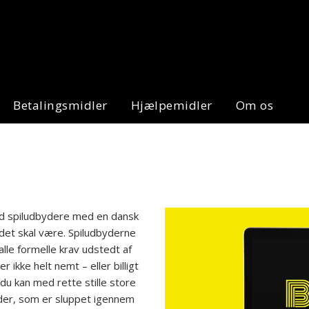
Betalingsmidler
Hjælpemidler
Om os
d spiludbydere med en dansk
m det skal være. Spiludbyderne
alle formelle krav udstedt af
 ikke helt nemt – eller billigt
 du kan med rette stille store
yder, som er sluppet igennem