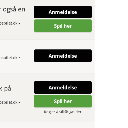
r også en
Anmeldelse
spillet.dk ▪️
Spil her
Anmeldelse
spillet.dk ▪️
k på
Anmeldelse
Spil her
spillet.dk ▪️
Regler & vilkår gælder