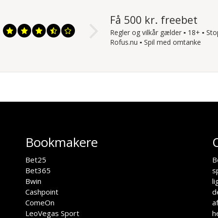
Få 500 kr. freebet
Regler og vilkår gælder ▪️ 18+ ▪️ Stop
Rofus.nu ▪️ Spil med omtanke
Bookmakere
Bet25
B
Bet365
s
Bwin
l
Cashpoint
d
ComeOn
a
LeoVegas Sport
h