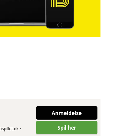
Anmeldelse
Spil her
spillet.dk ▪️