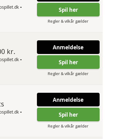
spillet.dk ▪️
Spil her
Regler & vilkår gælder
Anmeldelse
0 kr.
spillet.dk ▪️
Spil her
Regler & vilkår gælder
Anmeldelse
ts
spillet.dk ▪️
Spil her
Regler & vilkår gælder