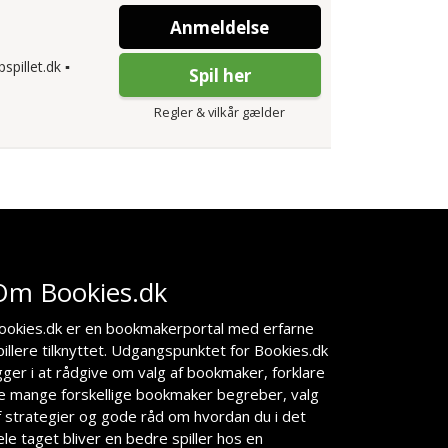
Anmeldelse
spillet.dk ▪️
Spil her
Regler & vilkår gælder
Om Bookies.dk
ookies.dk er en bookmakerportal med erfarne
pillere tilknyttet. Udgangspunktet for Bookies.dk
igger i at rådgive om valg af bookmaker, forklare
e mange forskellige bookmaker begreber, valg
f strategier og gode råd om hvordan du i det
ele taget bliver en bedre spiller hos en