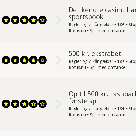
Det kendte casino ha
sportsbook
Regler og vilkår gælder ▪️ 18+ ▪️ Stop
Rofus.nu ▪️ Spil med omtanke
500 kr. ekstrabet
Regler og vilkår gælder ▪️ 18+ ▪️ Stop
Rofus.nu ▪️ Spil med omtanke
Op til 500 kr. cashbac
første spil
Regler og vilkår gælder ▪️ 18+ ▪️ Stop
Rofus.nu ▪️ Spil med omtanke