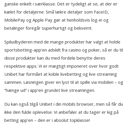
ganske enkelt i særklasse. Det er tydeligt at se, at der er
kælet for detaljerne. Små lækre detaljer som FaceID,
MobilePay og Apple Pay gør at henholdsvis log-in og
betalinger foregår superhurtigt og bekvemt.
Spiludbyderen med de mange produkter har valgt at holde
sportsbetting-app’en adskilt fra casino og poker, så er du til
disse produkter kan du med fordele benytte deres
respektive apps. Vi er mægtigt imponeret over hvor godt
Unibet har formået at koble livebetting og live streaming
sammen. Løsningen giver en lyst til at spille via mobilen – og
“hænge ud” i app’en grundet live streamingen.
Du kan også tilgå Unibet i din mobils browser, men så får du
ikke den fulde oplevelse. Vi anbefaler at du tager er kig på
betting app’en – den er i absolut topklasse!