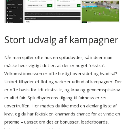
Stort udvalg af kampagner
Når man spiller ofte hos en spiludbyder, så indser man
måske hvor vigtigt det er, at der er noget “ekstra”.
Velkomstbonussen er ofte hurtigt overstået og hvad så?
Unibet tilbyder et flot og varierer udbud af kampagner. Der
er ofte basis for lidt ekstra lir, og krav og gennemspilskrav
er altid fair. Spiludbyderens tilgang til fairness er ret
uovertruffen. Her mødes du ikke med en alenlang liste af
krav, og du har faktisk en kinamands chance for at vinde en
præmie – uanset om det er bonusser, leaderboards,