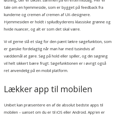
løsning, der er bikset sammen på en eftermiddag. Her er
tale om en hjemmeside, som er bygget på feedback fra
kunderne og cremen af cremen af UX-designere.
Hjemmesiden er holdt i spiludbyderens klassiske grønne og
hvide nuancer, og alt er som det skal være.
Vi vil gerne slå et slag for den pænt lækre søgefunktion, som
er ganske fordelagtig når man har med tusindvis af
væddemål at gøre. Søg på hold eller spiller, og din søgning
vil helt sikkert bære frugt. Søgefunktionen er i øvrigt også
ret anvendelig på en mobil platform.
Lækker app til mobilen
Unibet kan præsentere en af de absolut bedste apps til
mobilen – uanset om du er til iOS eller Android. App’en er