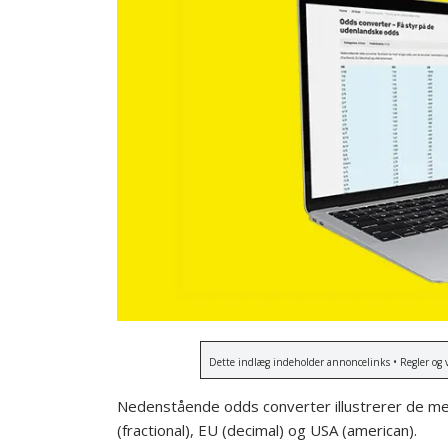
Dette indlæg indeholder annoncelinks • Regler og v
Nedenstående odds converter illustrerer de me
(fractional), EU (decimal) og USA (american).