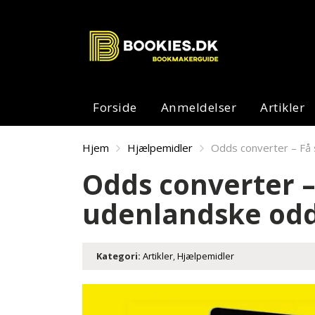
Forside
Anmeldelser
Artikler
Hjem
Hjælpemidler
Odds converter – Få 
Odds converter –
udenlandske od
Kategori:
Artikler
,
Hjælpemidler