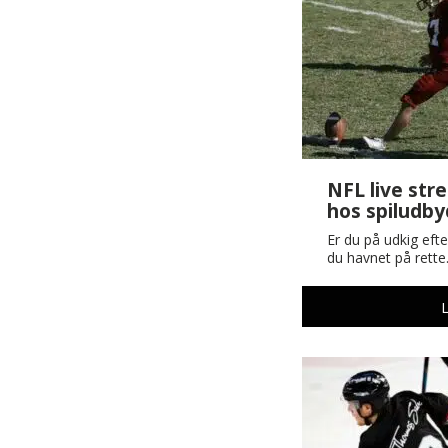
NFL live str
hos spiludb
Er du på udkig efte
du havnet på rett