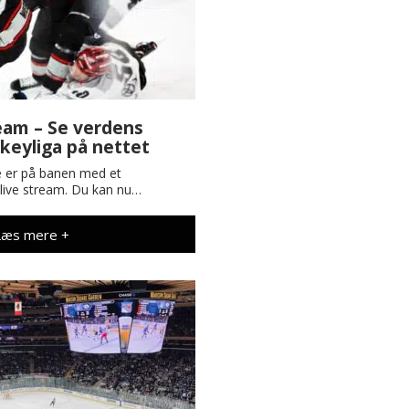
eam – Se verdens
keyliga på nettet
e er på banen med et
ive stream. Du kan nu…
Læs mere +