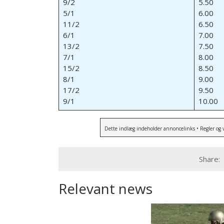
9/2
5.50
5/1
6.00
11/2
6.50
6/1
7.00
13/2
7.50
7/1
8.00
15/2
8.50
8/1
9.00
17/2
9.50
9/1
10.00
Dette indlæg indeholder annoncelinks • Regler og v
Share:
Relevant news