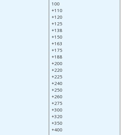
100
+110
+120
+125
+138
+150
+163
+175
+188
+200
+220
+225
+240
+250
+260
+275
+300
+320
+350
+400