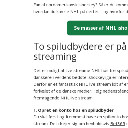
Fan af nordamerikansk ishockey? Så er du kommet 
hvordan du kan se NHL på nettet – og hvorfor ti
Se masser af NHL isho
To spiludbydere er p
streaming
Det er muligt at live streame NHL hos tre spi
danskere i verdens bedste ishockeyliga er inte
Derfor er et fantastisk NHL live stream lidt af e
forkælet af de danske medier. Følg nedenstående
fremragende NHL live stream.
Opret en konto hos en spiludbyder
Du skal først og fremmest have en spilkonto hos
stream. Det drejer sig om henholdsvis
Bet365