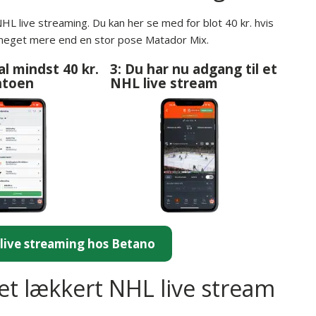
L live streaming. Du kan her se med for blot 40 kr. hvis
e meget mere end en stor pose Matador Mix.
al mindst 40 kr.
3: Du har nu adgang til et
ontoen
NHL live stream
live streaming hos Betano
et lækkert NHL live stream