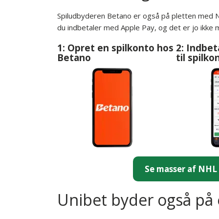
Spiludbyderen Betano er også på pletten med NH
du indbetaler med Apple Pay, og det er jo ikk
1: Opret en spilkonto hos
2: Indbet
Betano
til spilk
Se masser af NHL 
Unibet byder også på 