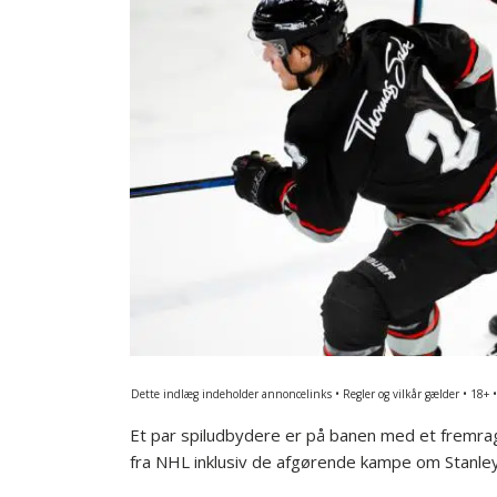
Dette indlæg indeholder annoncelinks • Regler og vilkår gælder • 18+ 
Et par spiludbydere er på banen med et fremra
fra NHL inklusiv de afgørende kampe om Stanle