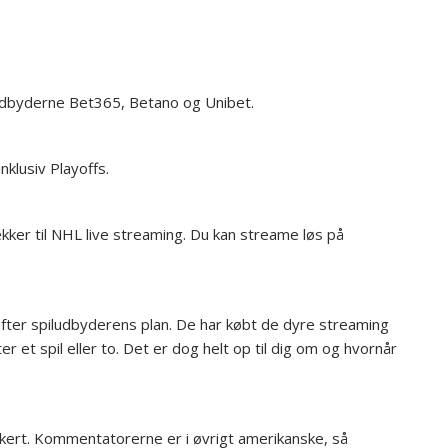
udbyderne Bet365, Betano og Unibet.
nklusiv Playoffs.
kker til NHL live streaming. Du kan streame løs på
efter spiludbyderens plan. De har købt de dyre streaming
 et spil eller to. Det er dog helt op til dig om og hvornår
kkert. Kommentatorerne er i øvrigt amerikanske, så