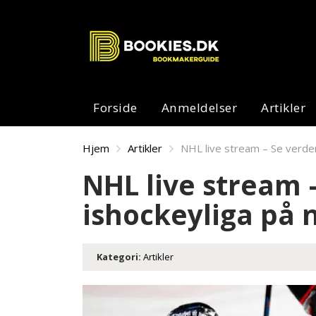
Forside
Anmeldelser
Artikler
Hjem
Artikler
NHL live stream – Se verde
NHL live stream 
ishockeyliga på 
Kategori:
Artikler