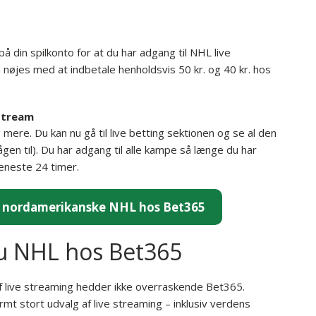
 din spilkonto for at du har adgang til NHL live
nøjes med at indbetale henholdsvis 50 kr. og 40 kr. hos
stream
mere. Du kan nu gå til live betting sektionen og se al den
gen til). Du har adgang til alle kampe så længe du har
seneste 24 timer.
ra nordamerikanske NHL hos Bet365
du NHL hos Bet365
 live streaming hedder ikke overraskende Bet365.
mt stort udvalg af live streaming – inklusiv verdens