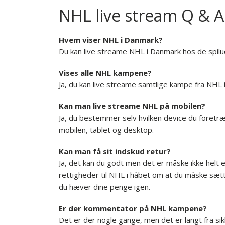
NHL live stream Q & A
Hvem viser NHL i Danmark?
Du kan live streame NHL i Danmark hos de spil
Vises alle NHL kampene?
Ja, du kan live streame samtlige kampe fra NHL i
Kan man live streame NHL på mobilen?
Ja, du bestemmer selv hvilken device du foretræ
mobilen, tablet og desktop.
Kan man få sit indskud retur?
Ja, det kan du godt men det er måske ikke helt 
rettigheder til NHL i håbet om at du måske sætter
du hæver dine penge igen.
Er der kommentator på NHL kampene?
Det er der nogle gange, men det er langt fra si