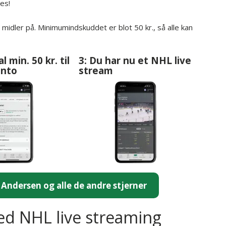
es!
midler på. Minimumindskuddet er blot 50 kr., så alle kan
l min. 50 kr. til
3: Du har nu et NHL live
onto
stream
k Andersen og alle de andre stjerner
ed NHL live streaming