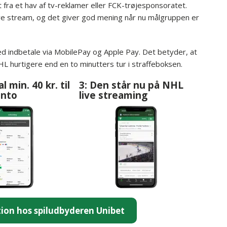
 fra et hav af tv-reklamer eller FCK-trøjesponsoratet.
ve stream, og det giver god mening når nu målgruppen er
med indbetale via MobilePay og Apple Pay. Det betyder, at
 hurtigere end en to minutters tur i straffeboksen.
l min. 40 kr. til
3: Den står nu på NHL
onto
live streaming
ion hos spiludbyderen Unibet