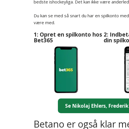
bedste ishockeyliga. Det kan ikke være anderled
Du kan se med så snart du har en spilkonto med 
være med.
1: Opret en spilkonto hos
2: Indbeta
Bet365
din spilk
Se Nikolaj Ehlers, Frederi
Betano er også klar m