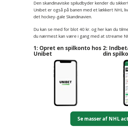
Den skandinaviske spiludbyder kender du sikkert
Unibet er også på banen med et lækkert NHL li
det hockey-gale Skandinavien.
Du kan se med for blot 40 kr. og her kan du til
du nærmest kan være i gang med at streame NHL
1: Opret en spilkonto hos
2: Indbeta
Unibet
din spilk
Se masser af NHL act