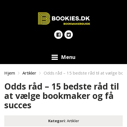
Menu
Hjem
Artikler
Odds råd – 15 bedste råd til at vælge bo
Odds råd – 15 bedste råd til
at vælge bookmaker og få
succes
Kategori:
Artikler