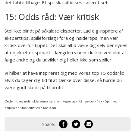
det tabte tilbage. Et spil skal altid ses isoleret set!
15: Odds råd: Vær kritisk
Stol ikke blindt på såkaldte eksperter. Lad dig inspirere af
eksperttips, spilleforslag i fora og insidertips, men vær
kritisk overfor tippet. Det skal altid være dig selv der synes
at objektet er spilbart. I længden vinder du ikke ved blot at
følge andre og du udvikler dig heller ikke som spiller.
Vi håber at have inspireret dig med vores top 15 oddsråd.
Hvis du tager dig tid til at tænke over disse, så burde du
være godt klædt på til profit.
Dette indlæg indeholder annoncelinks • Regler og vilkår gælder • 18+ • Spil med
omtanke • StopSpillet.dk • Rofus.nu
Share: