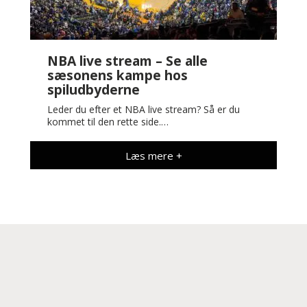
NBA live stream – Se alle
sæsonens kampe hos
spiludbyderne
Leder du efter et NBA live stream? Så er du
kommet til den rette side.…
Læs mere +