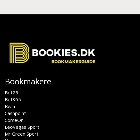
Bookmakere
Bet25
Bet365
Bwin
Cashpoint
ComeOn
LeoVegas Sport
Mr Green Sport