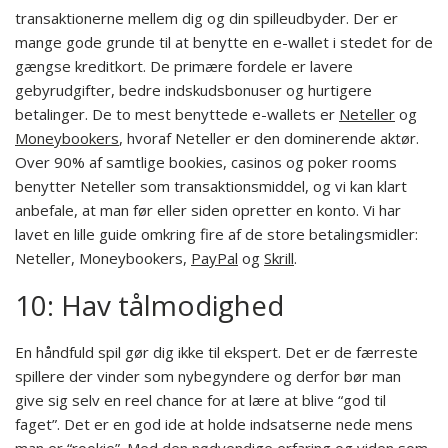
transaktionerne mellem dig og din spilleudbyder. Der er
mange gode grunde til at benytte en e-wallet i stedet for de
gængse kreditkort. De primære fordele er lavere
gebyrudgifter, bedre indskudsbonuser og hurtigere
betalinger. De to mest benyttede e-wallets er
Neteller
og
Moneybookers
, hvoraf Neteller er den dominerende aktør.
Over 90% af samtlige bookies, casinos og poker rooms
benytter Neteller som transaktionsmiddel, og vi kan klart
anbefale, at man før eller siden opretter en konto. Vi har
lavet en lille guide omkring fire af de store betalingsmidler:
Neteller, Moneybookers,
PayPal
og
Skrill
.
10: Hav tålmodighed
En håndfuld spil gør dig ikke til ekspert. Det er de færreste
spillere der vinder som nybegyndere og derfor bør man
give sig selv en reel chance for at lære at blive “god til
faget”. Det er en god ide at holde indsatserne nede mens