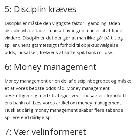
5: Disciplin kræves
Disciplin er måske den vigtigste faktor i gambling. Uden
disciplin vil alle tabe – uanset hvor god man er til at finde
vindere. Disciplin er det der gør at man ikke går på tilt og
spiller uhensigtsmæssigt i forhold til objektudvælgelse,
odds, indsatser, frekvens af satte spil, bank roll osv.
6: Money management
Money management er en del af disciplinbegrebet og måske
et at vores bedste odds råd. Money management
beskæftiger sig med strategier vedr. indsatser i forhold til
ens bank roll. Læs vores artikel om money management.
Husk at dårlig money management skaber flere tabende
spillere end dårlige spil.
7: Vær velinformeret