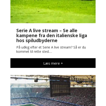
Serie A live stream – Se alle
kampene fra den italienske liga
hos spiludbyderne
På udkig efter et Serie A live stream? Så er du
kommet til rette sted.…
Læs mere +