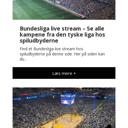
Bundesliga live stream – Se alle
kampene fra den tyske liga hos
spiludbyderne
Find et Bundesliga live stream hos
spiludbyderne på denne side. Her på siden kan
du…
Læs mere +