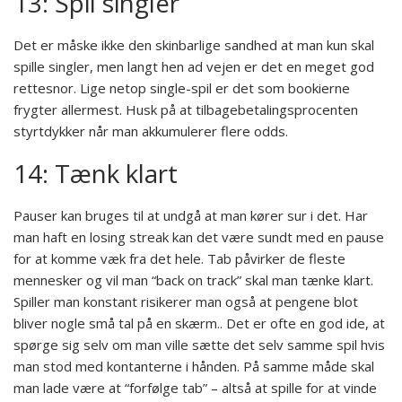
13: Spil singler
Det er måske ikke den skinbarlige sandhed at man kun skal
spille singler, men langt hen ad vejen er det en meget god
rettesnor. Lige netop single-spil er det som bookierne
frygter allermest. Husk på at tilbagebetalingsprocenten
styrtdykker når man akkumulerer flere odds.
14: Tænk klart
Pauser kan bruges til at undgå at man kører sur i det. Har
man haft en losing streak kan det være sundt med en pause
for at komme væk fra det hele. Tab påvirker de fleste
mennesker og vil man “back on track” skal man tænke klart.
Spiller man konstant risikerer man også at pengene blot
bliver nogle små tal på en skærm.. Det er ofte en god ide, at
spørge sig selv om man ville sætte det selv samme spil hvis
man stod med kontanterne i hånden. På samme måde skal
man lade være at “forfølge tab” – altså at spille for at vinde