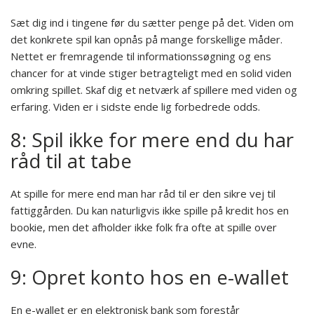
Sæt dig ind i tingene før du sætter penge på det. Viden om
det konkrete spil kan opnås på mange forskellige måder.
Nettet er fremragende til informationssøgning og ens
chancer for at vinde stiger betragteligt med en solid viden
omkring spillet. Skaf dig et netværk af spillere med viden og
erfaring. Viden er i sidste ende lig forbedrede odds.
8: Spil ikke for mere end du har
råd til at tabe
At spille for mere end man har råd til er den sikre vej til
fattiggården. Du kan naturligvis ikke spille på kredit hos en
bookie, men det afholder ikke folk fra ofte at spille over
evne.
9: Opret konto hos en e-wallet
En e-wallet er en elektronisk bank som forestår