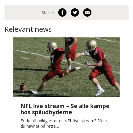
Share:
Relevant news
NFL live stream – Se alle kampe
hos spiludbyderne
Er du på udkig efter et NFL live stream? Så er
du havnet på rette…