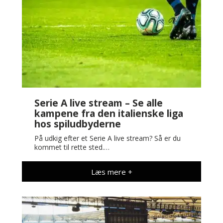
Serie A live stream – Se alle
kampene fra den italienske liga
hos spiludbyderne
På udkig efter et Serie A live stream? Så er du
kommet til rette sted.…
Læs mere +