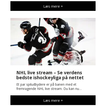
Læs mere +
NHL live stream – Se verdens
bedste ishockeyliga på nettet
Et par spiludbydere er på banen med et
fremragende NHL live stream. Du kan nu…
Læs mere +