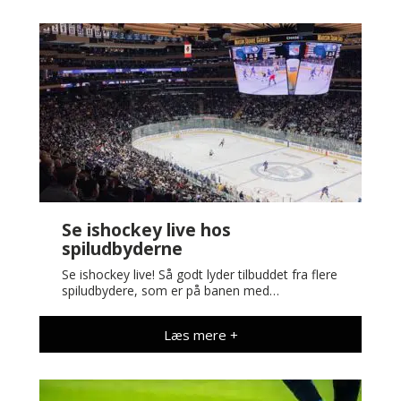
Se ishockey live hos
spiludbyderne
Se ishockey live! Så godt lyder tilbuddet fra flere
spiludbydere, som er på banen med…
Læs mere +