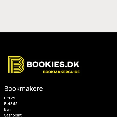
Bookmakere
Bet25
Bet365
Bwin
Cashpoint