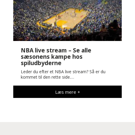
NBA live stream – Se alle
sæsonens kampe hos
spiludbyderne
Leder du efter et NBA live stream? Så er du
kommet til den rette side.…
Læs mere +