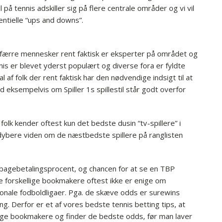
l på tennis adskiller sig på flere centrale områder og vi vil
ntielle “ups and downs”.
ngt færre mennesker rent faktisk er eksperter på området og
nnis er blevet yderst populært og diverse fora er fyldte
l af folk der rent faktisk har den nødvendige indsigt til at
 eksempelvis om Spiller 1s spillestil står godt overfor
lk kender oftest kun det bedste dusin “tv-spillere” i
n dybere viden om de næstbedste spillere på ranglisten
lbagebetalingsprocent, og chancen for at se en TBP
de forskellige bookmakere oftest ikke er enige om
onale fodboldligaer. Pga. de skæve odds er surewins
ng. Derfor er et af vores bedste tennis betting tips, at
llige bookmakere og finder de bedste odds, før man laver