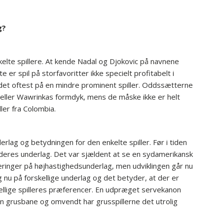
g?
kelte spillere. At kende Nadal og Djokovic på navnene
te er spil på storfavoritter ikke specielt profitabelt i
 det oftest på en mindre prominent spiller. Oddssætterne
 eller Wawrinkas formdyk, mens de måske ikke er helt
ler fra Colombia.
derlag og betydningen for den enkelte spiller. Før i tiden
 deres underlag. Det var sjældent at se en sydamerikansk
eringer på højhastighedsunderlag, men udviklingen går nu
g nu på forskellige underlag og det betyder, at der er
ellige spilleres præferencer. En udpræget servekanon
en grusbane og omvendt har grusspillerne det utrolig