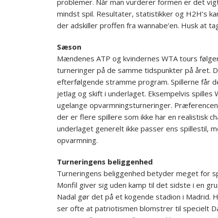
problemer. Når man vurderer formen er det vigti
mindst spil. Resultater, statistikker og H2H’s ka
der adskiller proffen fra wannabe’en. Husk at ta
Sæs
on
Mændenes ATP og kvindernes WTA tours følger
turneringer på de samme tidspunkter på året. D
efterfølgende stramme program. Spillerne får de
jetlag og skift i underlaget. Eksempelvis spil
ugelange opvarmningsturneringer. Præferencen for
der er flere spillere som ikke har en realistisk 
underlaget generelt ikke passer ens spillestil, m
opvarmning.
Turneringens beliggenhed
Turneringens beliggenhed betyder meget for spi
Monfil giver sig uden kamp til det sidste i en gr
Nadal gør det på et kogende stadion i Madrid.
ser ofte at patriotismen blomstrer til specielt 