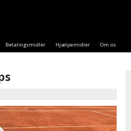
Betalingsmidler
Hjælpemidler
Om os
ps