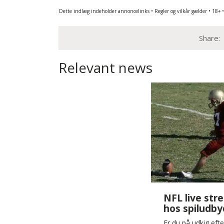
Dette indlæg indeholder annoncelinks • Regler og vilkår gælder • 18+ 
Share:
Relevant news
NFL live str
hos spiludb
Er du på udkig efte