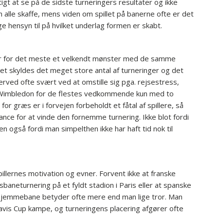
gt at se på de sidste turneringers resultater og ikke
n alle skaffe, mens viden om spillet på banerne ofte er det
ge hensyn til på hvilket underlag formen er skabt.
 for det meste et velkendt mønster med de samme
et skyldes det meget store antal af turneringer og det
rved ofte svært ved at omstille sig pga. rejsestress,
les Wimbledon for de flestes vedkommende kun med to
 græs er i forvejen forbeholdt et fåtal af spillere, så
chance for at vinde den fornemme turnering. Ikke blot fordi
en også fordi man simpelthen ikke har haft tid nok til
llernes motivation og evner. Forvent ikke at franske
usbaneturnering på et fyldt stadion i Paris eller at spanske
 Hjemmebane betyder ofte mere end man lige tror. Man
Davis Cup kampe, og turneringens placering afgører ofte