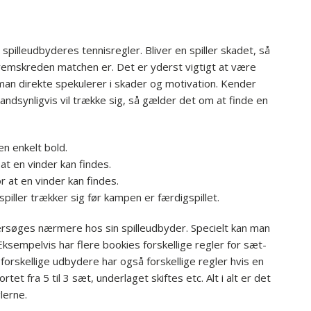
e spilleudbyderes tennisregler. Bliver en spiller skadet, så
fremskreden matchen er. Det er yderst vigtigt at være
s man direkte spekulerer i skader og motivation. Kender
ndsynligvis vil trække sig, så gælder det om at finde en
en enkelt bold.
at en vinder kan findes.
r at en vinder kan findes.
spiller trækker sig før kampen er færdigspillet.
ersøges nærmere hos sin spilleudbyder. Specielt kan man
Eksempelvis har flere bookies forskellige regler for sæt-
e forskellige udbydere har også forskellige regler hvis en
tet fra 5 til 3 sæt, underlaget skiftes etc. Alt i alt er det
lerne.