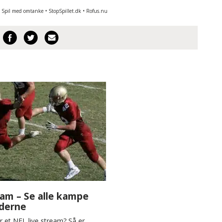
• Spil med omtanke • StopSpillet.dk • Rofus.nu
eam – Se alle kampe
yderne
r et NFL live stream? Så er