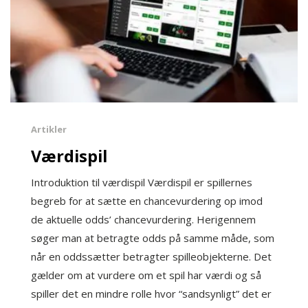
Artikler
Værdispil
Introduktion til værdispil Værdispil er spillernes
begreb for at sætte en chancevurdering op imod
de aktuelle odds’ chancevurdering. Herigennem
søger man at betragte odds på samme måde, som
når en oddssætter betragter spilleobjekterne. Det
gælder om at vurdere om et spil har værdi og så
spiller det en mindre rolle hvor “sandsynligt” det er