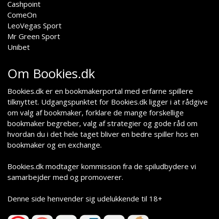
Cashpoint
ComeOn
LeoVegas Sport
Mr Green Sport
Unibet
Om Bookies.dk
Bookies.dk er en bookmakerportal med erfarne spillere
tilknyttet. Udgangspunktet for Bookies.dk ligger i at rådgive
om valg af bookmaker, forklare de mange forskellige
bookmaker begreber, valg af strategier og gode råd om
hvordan du i det hele taget bliver en bedre spiller hos en
bookmaker og en exchange.
Bookies.dk modtager kommission fra de spiludbydere vi
samarbejder med og promoverer.
Denne side henvender sig udelukkende til 18+