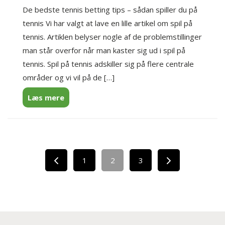
De bedste tennis betting tips – sådan spiller du på
tennis Vi har valgt at lave en lille artikel om spil på
tennis. Artiklen belyser nogle af de problemstillinger
man står overfor når man kaster sig ud i spil på
tennis. Spil på tennis adskiller sig på flere centrale
områder og vi vil på de […]
Læs mere
1
2
3