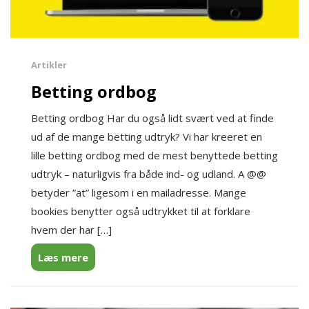
Artikler
Betting ordbog
Betting ordbog Har du også lidt svært ved at finde
ud af de mange betting udtryk? Vi har kreeret en
lille betting ordbog med de mest benyttede betting
udtryk – naturligvis fra både ind- og udland. A @@
betyder ”at” ligesom i en mailadresse. Mange
bookies benytter også udtrykket til at forklare
hvem der har […]
Læs mere