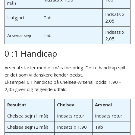
mål)
Indsats x
Uafgjort
Tab
2,05
Indsats x
Arsenal sejr
Tab
2,05
0 :1 Handicap
Arsenal starter med et måls forspring. Dette handicap spil
er det som vi danskere kender bedst.
Eksempel: 0:1 handicap på Chelsea-Arsenal, odds: 1,90 –
2,05 giver dig følgende udfald:
Resultat
Chelsea
Arsenal
Chelsea sejr (1 mål)
Indsats retur
Indsats retur
Chelsea sejr (2 mål)
Indsats x 1,90
Tab