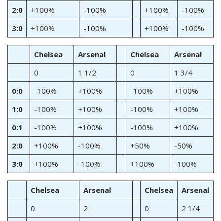
2:0
+100%
-100%
+100%
-100%
3:0
+100%
-100%
+100%
-100%
Chelsea
Arsenal
Chelsea
Arsenal
0
1 1/2
0
1 3/4
0:0
-100%
+100%
-100%
+100%
1:0
-100%
+100%
-100%
+100%
0:1
-100%
+100%
-100%
+100%
2:0
+100%
-100%
+50%
-50%
3:0
+100%
-100%
+100%
-100%
Chelsea
Arsenal
Chelsea
Arsenal
0
2
0
2 1/4