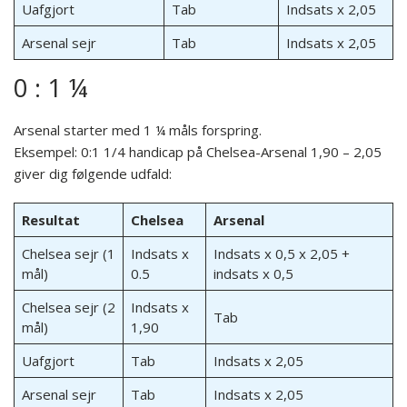
Uafgjort
Tab
Indsats x 2,05
Arsenal sejr
Tab
Indsats x 2,05
0 : 1 ¼
Arsenal starter med 1 ¼ måls forspring.
Eksempel: 0:1 1/4 handicap på Chelsea-Arsenal 1,90 – 2,05
giver dig følgende udfald:
Resultat
Chelsea
Arsenal
Chelsea sejr (1
Indsats x
Indsats x 0,5 x 2,05 +
mål)
0.5
indsats x 0,5
Chelsea sejr (2
Indsats x
Tab
mål)
1,90
Uafgjort
Tab
Indsats x 2,05
Arsenal sejr
Tab
Indsats x 2,05