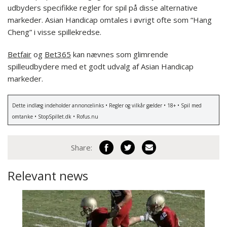
udbyders specifikke regler for spil på disse alternative
markeder. Asian Handicap omtales i øvrigt ofte som “Hang
Cheng” i visse spillekredse.
Betfair
og
Bet365
kan nævnes som glimrende
spilleudbydere med et godt udvalg af Asian Handicap
markeder.
Dette indlæg indeholder annoncelinks • Regler og vilkår gælder • 18+ • Spil med
omtanke • StopSpillet.dk • Rofus.nu
Share:
Relevant news