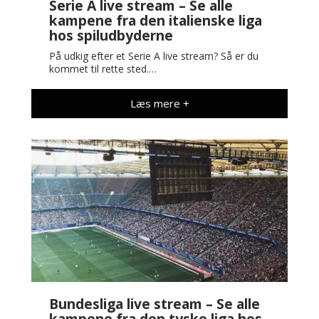
Serie A live stream – Se alle
kampene fra den italienske liga
hos spiludbyderne
På udkig efter et Serie A live stream? Så er du
kommet til rette sted.…
Læs mere +
Bundesliga live stream – Se alle
kampene fra den tyske liga hos