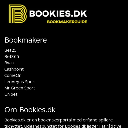
Bookmakere
Bet25
Bet365
Bwin
Cashpoint
ComeOn
LeoVegas Sport
Mr Green Sport
Unibet
Om Bookies.dk
Bookies.dk er en bookmakerportal med erfarne spillere
tilknyttet. Udgangspunktet for Bookies.dk ligger i at rådgive