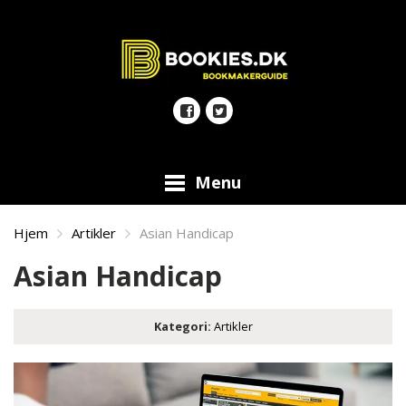
Menu
Hjem
Artikler
Asian Handicap
Asian Handicap
Kategori:
Artikler