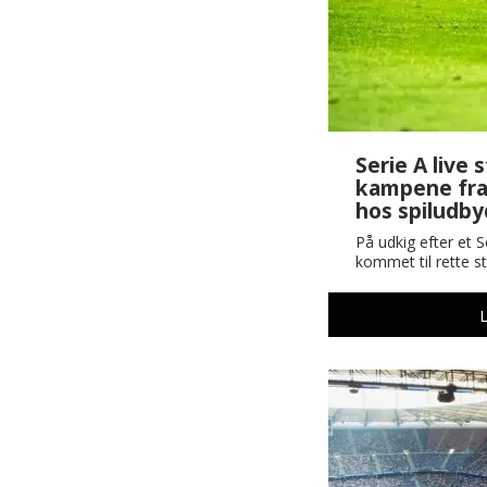
Serie A live 
kampene fra 
hos spiludb
På udkig efter et S
kommet til rette s