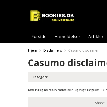
Forside
Anmeldelser
Artikler
Hjem
Disclaimers
Casumo disclaimer
Casumo disclaim
Kategori:
Dette indlæg indeholder annoncelinks • Regler og vilkår gælder • 18+
Share: