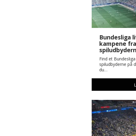
Bundesliga li
kampene fra 
spiludbyder
Find et Bundesliga
spiludbyderne på d
du…