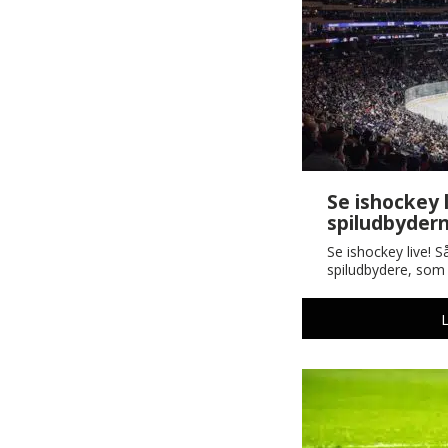
Se ishockey 
spiludbyder
Se ishockey live! Så
spiludbydere, so