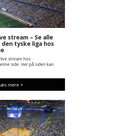
ve stream – Se alle
den tyske liga hos
ne
 live stream hos
enne side. Her på siden kan
Læs mere +